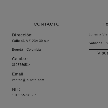
CONTACTO
Ho
Lunes a Vie
Dirección:
Calle 46 A # 23A 30 sur
Sabados :
8
Bogotá - Colombia
Visu
Celular:
3125756514
Email:
ventas@ja-bots.com
NIT:
1013595731 - 7