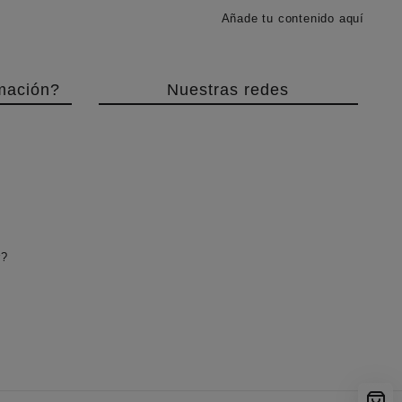
Añade tu contenido aquí
mación?
Nuestras redes
r?