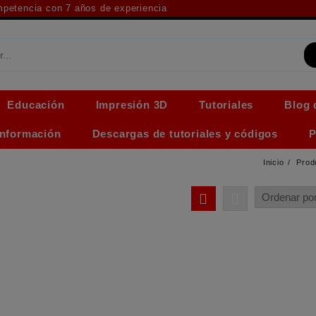
ompetencia con 7 años de experiencia
Educación
Impresión 3D
Tutoriales
Blog 
Información
Descargas de tutoriales y códigos
P
Inicio
Prod