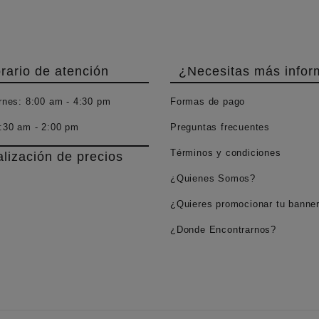
rario de atención
¿Necesitas más infor
rnes:
8:00 am - 4:30 pm
Formas de pago
:30 am - 2:00 pm
Preguntas frecuentes
Términos y condiciones
alización de precios
¿Quienes Somos?
¿Quieres promocionar tu banne
¿Donde Encontrarnos?