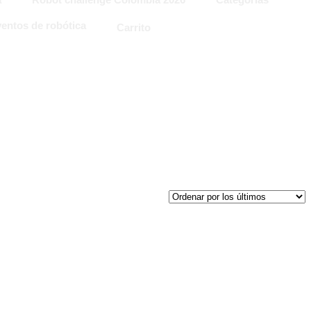
entos de robótica
Carrito