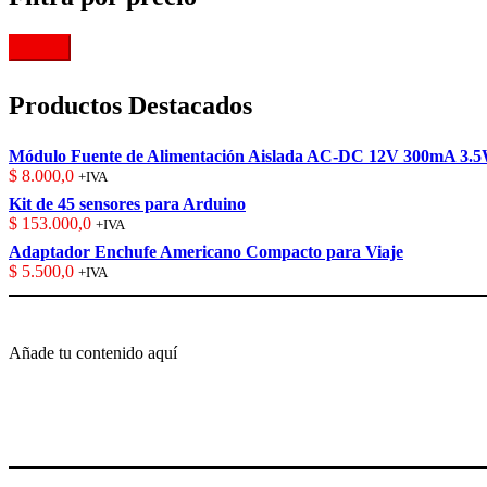
Filtrar
Productos Destacados
Módulo Fuente de Alimentación Aislada AC-DC 12V 300mA 3.
$
8.000,0
+IVA
Kit de 45 sensores para Arduino
$
153.000,0
+IVA
Adaptador Enchufe Americano Compacto para Viaje
$
5.500,0
+IVA
Añade tu contenido aquí