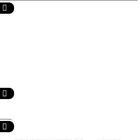
a
Robot challenge Colombia 2026
Categorias