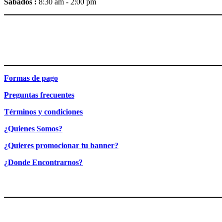
Sabados :
8:30 am - 2:00 pm
Formas de pago
Preguntas frecuentes
Términos y condiciones
¿Quienes Somos?
¿Quieres promocionar tu banner?
¿Donde Encontrarnos?