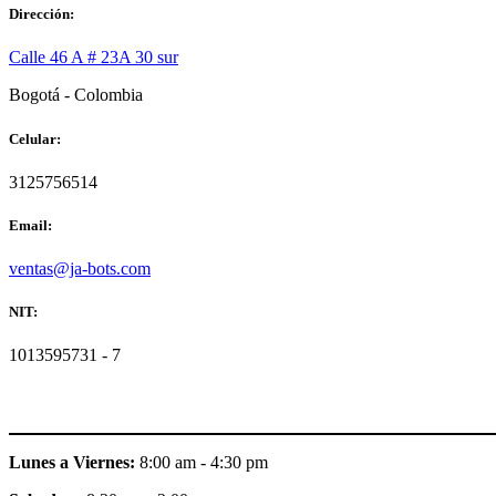
Dirección:
Calle 46 A # 23A 30 sur
Bogotá - Colombia
Celular:
3125756514
Email:
ventas@ja-bots.com
NIT:
1013595731 - 7
Lunes a Viernes:
8:00 am - 4:30 pm